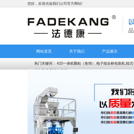
您好，欢迎光临我们公司官方网站!
网站首页
关于我们
产品展示
热门关键词：
420一体机颗粒（鱼饵）,电子组合称包装机,枕式
丝包装机,乳鸽包装机